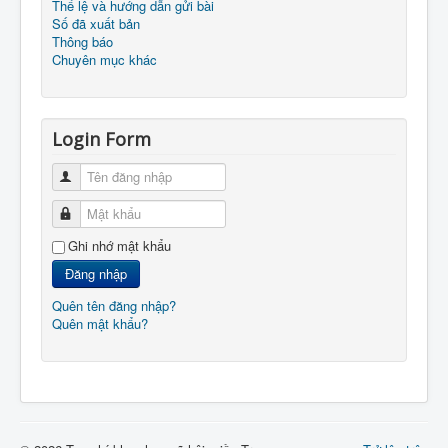
Thể lệ và hướng dẫn gửi bài
Số đã xuất bản
Thông báo
Chuyên mục khác
Login Form
Tên đăng nhập
Mật khẩu
Ghi nhớ mật khẩu
Đăng nhập
Quên tên đăng nhập?
Quên mật khẩu?