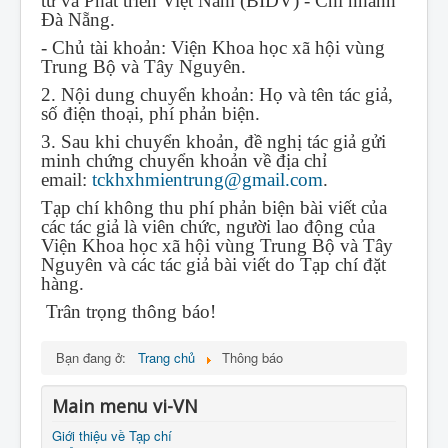
tư và Phát triển Việt Nam (BIDV) - Chi nhánh
Đà Nẵng.
- Chủ tài khoản: Viện Khoa học xã hội vùng
Trung Bộ và Tây Nguyên.
2. Nội dung chuyển khoản: Họ và tên tác giả,
số điện thoại, phí phản biện.
3. Sau khi chuyển khoản, đề nghị tác giả gửi
minh chứng chuyển khoản về địa chỉ
email:
tckhxhmientrung@gmail.com
.
Tạp chí không thu phí phản biện bài viết của
các tác giả là viên chức, người lao động của
Viện Khoa học xã hội vùng Trung Bộ và Tây
Nguyên và các tác giả bài viết do Tạp chí đặt
hàng.
Trân trọng thông báo!
Bạn đang ở:
Trang chủ
Thông báo
Main menu vi-VN
Giới thiệu về Tạp chí