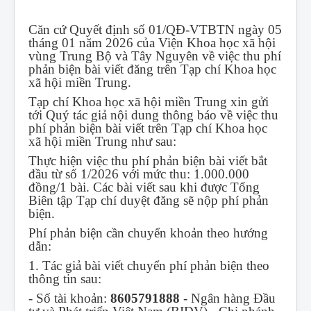
Căn cứ Quyết định số 01/QĐ-VTBTN ngày 05
tháng 01 năm 2026 của Viện Khoa học xã hội
vùng Trung Bộ và Tây Nguyên về việc thu phí
phản biện bài viết đăng trên Tạp chí Khoa học
xã hội miền Trung.
Tạp chí Khoa học xã hội miền Trung xin gửi
tới Quý tác giả nội dung thông báo về việc thu
phí phản biện bài viết trên Tạp chí Khoa học
xã hội miền Trung như sau:
Thực hiện việc thu phí phản biện bài viết bắt
đầu từ số 1/2026 với mức thu: 1.000.000
đồng/1 bài. Các bài viết sau khi được Tổng
Biên tập Tạp chí duyệt đăng sẽ nộp phí phản
biện.
Phí phản biện cần chuyển khoản theo hướng
dẫn:
1. Tác giả bài viết chuyển phí phản biện theo
thông tin sau:
- Số tài khoản:
8605791888
- Ngân hàng Đầu