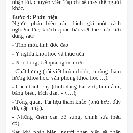
nhận lời, chuyên viên Tạp chí sẽ thay thế người
khác.
Bước 4: Phản biện
Người phản biện cần đánh giá một cách
nghiêm túc, khách quan bài viết theo các nội
dung sau:
- Tính mới, tính độc đáo;
- Ý nghĩa khoa học và thực tiễn;
- Nội dung, kết quả nghiên cứu;
- Chất lượng (bài viết hoàn chỉnh, rõ ràng, hàm
lượng khoa học, văn phong khoa học,…);
- Cách trình bày (định dạng bài viết, hình ảnh,
bảng biểu, trích dẫn, v.v…);
- Tổng quan, Tài liệu tham khảo (phù hợp, đầy
đủ, cập nhật).
- Những điểm cần bổ sung, chỉnh sửa (nếu
có).
Sau khi phản biện, người phản biện sẽ phân