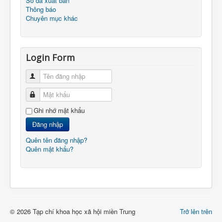
Số đã xuất bản
Thông báo
Chuyên mục khác
Login Form
Tên đăng nhập
Mật khẩu
Ghi nhớ mật khẩu
Đăng nhập
Quên tên đăng nhập?
Quên mật khẩu?
© 2026 Tạp chí khoa học xã hội miền Trung
Trở lên trên