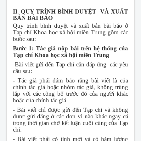
II
.
QUY TRÌNH BÌNH DUYỆT VÀ XUẤT
BẢN BÀI BÁO
Quy trình bình duyệt và xuất bản bài báo ở
Tạp chí Khoa học xã hội miền Trung gồm các
bước sau:
Bước 1: Tác giả nộp bài trên hệ thống của
Tạp chí Khoa học xã hội miền Trung
Bài viết gửi đến Tạp chí cần đáp ứng các yêu
cầu sau:
- Tác giả phải đảm bảo rằng bài viết là của
chính tác giả hoặc nhóm tác giả, không trùng
lắp với các công bố trước đó của người khác
hoặc của chính tác giả.
- Bài viết chỉ được gửi đến Tạp chí và không
được gửi đăng ở các đơn vị nào khác ngay cả
trong thời gian chờ kết luận cuối cùng của Tạp
chí.
- Bài viết phải có tính mới và có hàm lượng