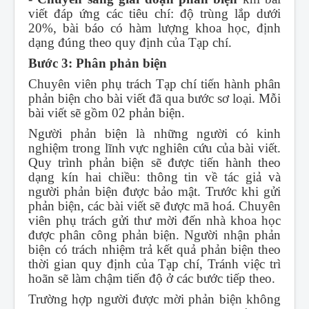
viết đáp ứng các tiêu chí: độ trùng lắp dưới
20%, bài báo có hàm lượng khoa học, định
dạng đúng theo quy định của Tạp chí.
Bước 3: Phân phản biện
Chuyên viên phụ trách Tạp chí tiến hành phân
phản biện cho bài viết đã qua bước sơ loại. Mỗi
bài viết sẽ gồm 02 phản biện.
Người phản biện là những người có kinh
nghiệm trong lĩnh vực nghiên cứu của bài viết.
Quy trình phản biện sẽ được tiến hành theo
dạng kín hai chiều: thông tin về tác giả và
người phản biện được bảo mật. Trước khi gửi
phản biện, các bài viết sẽ được mã hoá. Chuyên
viên phụ trách gửi thư mời đến nhà khoa học
được phân công phản biện. Người nhận phản
biện có trách nhiệm trả kết quả phản biện theo
thời gian quy định của Tạp chí, Tránh việc trì
hoãn sẽ làm chậm tiến độ ở các bước tiếp theo.
Trường hợp người được mời phản biện không