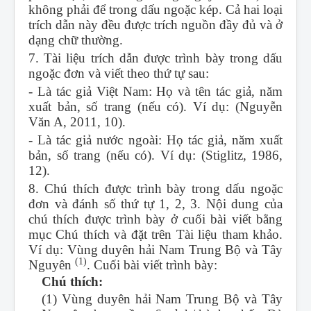
không phải để trong dấu ngoặc kép. Cả hai loại
trích dẫn này đều được trích nguồn đầy đủ và ở
dạng chữ thường.
7. Tài liệu trích dẫn được trình bày trong dấu
ngoặc đơn và viết theo thứ tự sau:
- Là tác giả Việt Nam: Họ và tên tác giả, năm
xuất bản, số trang (nếu có). Ví dụ: (Nguyễn
Văn A, 2011, 10).
- Là tác giả nước ngoài: Họ tác giả, năm xuất
bản, số trang (nếu có). Ví dụ: (Stiglitz, 1986,
12).
8. Chú thích được trình bày trong dấu ngoặc
đơn và đánh số thứ tự 1, 2, 3. Nội dung của
chú thích được trình bày ở cuối bài viết bằng
mục Chú thích và đặt trên Tài liệu tham khảo.
Ví dụ: Vùng duyên hải Nam Trung Bộ và Tây
(1)
Nguyên
. Cuối bài viết trình bày:
Chú thích:
(1) Vùng duyên hải Nam Trung Bộ và Tây