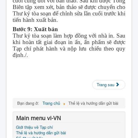
cuối cùng đối với bản thảo. Sau khi được Tổng
Biên tập xem xét, bản thảo sẽ được chuyển cho
Thư ký tòa soạn để chỉnh sửa lần cuối trước khi
tiến hành xuất bản.
Bước 9: Xuất bản
Thư ký tòa soạn làm hợp đồng với nhà in. Sau
khi hoàn tất giai đoạn in ấn, ấn phẩm sẽ được
Tạp chí phát hành và nộp lưu chiểu theo quy
định./.
Trang sau
Bạn đang ở:
Trang chủ
Thể lệ và hướng dẫn gửi bài
Main menu vi-VN
Giới thiệu về Tạp chí
Thể lệ và hướng dẫn gửi bài