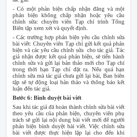
- Có một phản biện chấp nhận đăng và một
phản biện không chấp nhận hoặc yêu cầu
chỉnh sửa: chuyên viên Tạp chí trình Tổng
Biên tập xem xét và quyết định.
- Các trường hợp phản biện yêu cầu chỉnh sửa
bài viết: Chuyên viên Tạp chí gửi kết quả phản
biện và các yêu cầu chỉnh sửa cho tác giả. Tác
giả nhận được kết quả phản biện, sẽ tiến hành
chỉnh sửa và gửi lại bản thảo mới cho Tạp chí
trong thời hạn Tạp chí đặt ra. Nếu quá hạn
chỉnh sửa mà tác giả chưa gửi lại bài, Ban biên
tập sẽ tự động loại bản thảo và thông báo kết
luận đến tác giả.
Bước 6: Bình duyệt
bài viết
Sau khi tác giả đã hoàn thành chỉnh sửa bài viết
theo yêu cầu của phản biện, chuyên viên phụ
trách sẽ gửi lại nội dung bài viết mới để người
phản biện bình duyệt bài viết. Việc chỉnh sửa
bài viết được thực hiện lặp lại cho đến khi