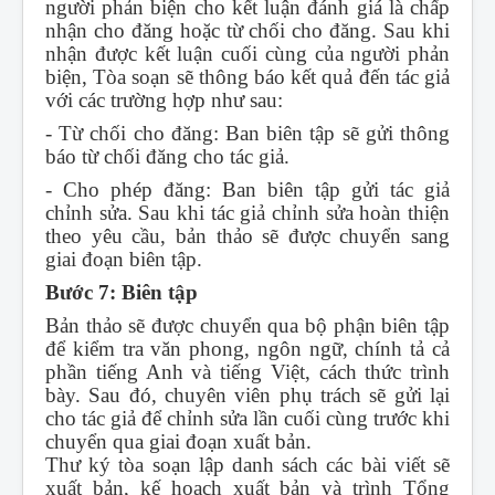
người phản biện cho kết luận đánh giá là chấp
nhận cho đăng hoặc từ chối cho đăng. Sau khi
nhận được kết luận cuối cùng của người phản
biện, Tòa soạn sẽ thông báo kết quả đến tác giả
với các trường hợp như sau:
- Từ chối cho đăng: Ban biên tập sẽ gửi thông
báo từ chối đăng cho tác giả.
- Cho phép đăng: Ban biên tập gửi tác giả
chỉnh sửa. Sau khi tác giả chỉnh sửa hoàn thiện
theo yêu cầu, bản thảo sẽ được chuyển sang
giai đoạn biên tập.
Bước 7: Biên tập
Bản thảo sẽ được chuyển qua bộ phận biên tập
để kiểm tra văn phong, ngôn ngữ, chính tả cả
phần tiếng Anh và tiếng Việt, cách thức trình
bày. Sau đó, chuyên viên phụ trách sẽ gửi lại
cho tác giả để chỉnh sửa lần cuối cùng trước khi
chuyển qua giai đoạn xuất bản.
Thư ký tòa soạn lập danh sách các bài viết sẽ
xuất bản, kế hoạch xuất bản và trình Tổng