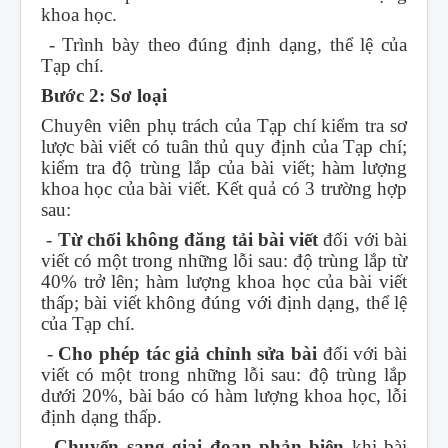
khoa học.
- Trình bày theo đúng định dạng, thể lệ của
Tạp chí.
Bước 2: Sơ loại
Chuyên viên phụ trách của
Tạp chí kiểm tra sơ
lược bài viết có tuân thủ quy định của Tạp chí;
kiểm tra độ trùng lắp của bài viết; hàm lượng
khoa học của bài viết. Kết quả có 3 trường hợp
sau:
-
Từ chối không đăng tải bài viết
đối với bài
viết có một trong những lỗi sau: độ trùng lắp từ
40% trở lên; hàm lượng khoa học của bài viết
thấp; bài viết không đúng với định dạng, thể lệ
của Tạp chí.
-
Cho phép tác giả chỉnh sửa bài
đối với bài
viết có một trong những lỗi sau: độ trùng lắp
dưới 20%, bài báo có hàm lượng khoa học, lỗi
định dạng thấp.
-
Chuyển sang giai đoạn phản biện
khi bài