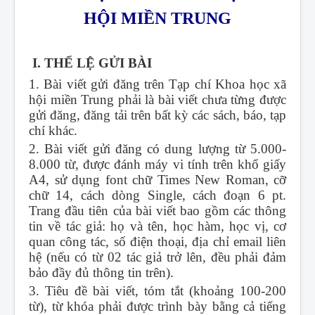
HỘI MIỀN TRUNG
I. THỂ LỆ GỬI BÀI
1. Bài viết gửi đăng trên Tạp chí Khoa học xã
hội miền Trung phải là bài viết chưa từng được
gửi đăng, đăng tải trên bất kỳ các sách, báo, tạp
chí khác.
2. Bài viết gửi đăng có dung lượng từ 5.000-
8.000 từ, được đánh máy vi tính trên khổ giấy
A4, sử dụng font chữ Times New Roman, cỡ
chữ 14, cách dòng Single, cách đoạn 6 pt.
Trang đầu tiên của bài viết bao gồm các thông
tin về tác giả: họ và tên, học hàm, học vị, cơ
quan công tác, số điện thoại, địa chỉ email liên
hệ (nếu có từ 02 tác giả trở lên, đều phải đảm
bảo đầy đủ thông tin trên).
3. Tiêu đề bài viết, tóm tắt (khoảng 100-200
từ), từ khóa phải được trình bày bằng cả tiếng