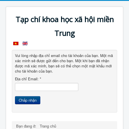
Tạp chí khoa học xã hội miền
Trung
Vui lòng nhập địa chỉ email cho tài khoản của bạn. Một mã
xác minh sẽ được gửi đến cho bạn. Một khi bạn đã nhận
được mã xác minh, bạn sẽ có thể chọn một mật khẩu mới
cho tài khoản của bạn.
Địa chỉ Email:
*
Chấp nhận
Bạn đang ở:
Trang chủ